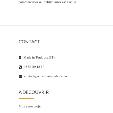
commerciales ou publicitaires est exclue.
CONTACT
Made in Toulouse (31)
06 58 59 18 67
contact@anne-claire-fabre.com
A DÉCOUVRIR
Mon autre projet