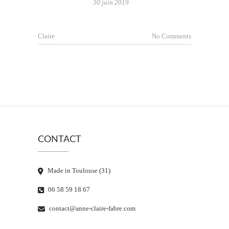
30 juin 2019
Claire
No Comments
CONTACT
Made in Toulouse (31)
06 58 59 18 67
contact@anne-claire-fabre.com